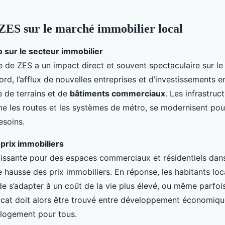
ZES sur le marché immobilier local
 sur le secteur immobilier
e de ZES a un impact direct et souvent spectaculaire sur l
ord, l’afflux de nouvelles entreprises et d’investissements e
 de terrains et de
bâtiments commerciaux
. Les infrastruc
e les routes et les systèmes de métro, se modernisent pou
esoins.
prix immobiliers
ssante pour des espaces commerciaux et résidentiels dans
e hausse des prix immobiliers. En réponse, les habitants lo
 de s’adapter à un coût de la vie plus élevé, ou même parfo
licat doit alors être trouvé entre développement économiqu
u logement pour tous.