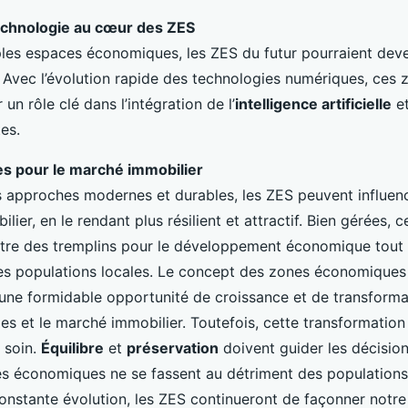
technologie au cœur des ZES
les espaces économiques, les ZES du futur pourraient deve
 Avec l’évolution rapide des technologies numériques, ces 
un rôle clé dans l’intégration de l’
intelligence artificielle
et
es.
es pour le marché immobilier
s approches modernes et durables, les ZES peuvent influen
lier, en le rendant plus résilient et attractif. Bien gérées, 
être des tremplins pour le développement économique tout 
des populations locales. Le concept des zones économiques 
une formidable opportunité de croissance et de transforma
s et le marché immobilier. Toutefois, cette transformation 
 soin.
Équilibre
et
préservation
doivent guider les décision
es économiques ne se fassent au détriment des populations
onstante évolution, les ZES continueront de façonner notre