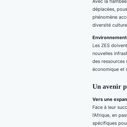
Avec la flambée 
déplacées, pous
phénomène accen
diversité cultur
Environnement
Les ZES doivent
nouvelles infra
des ressources n
économique et 
Un avenir p
Vers une expan
Face à leur succ
l’Afrique, en pa
spécifiques pou