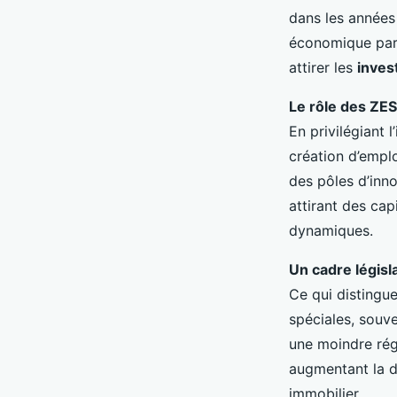
dans les années
économique par 
attirer les
inves
Le rôle des ZES
En privilégiant 
création d’emplo
des pôles d’inn
attirant des cap
dynamiques.
Un cadre législ
Ce qui distingue
spéciales, souve
une moindre régu
augmentant la de
immobilier.