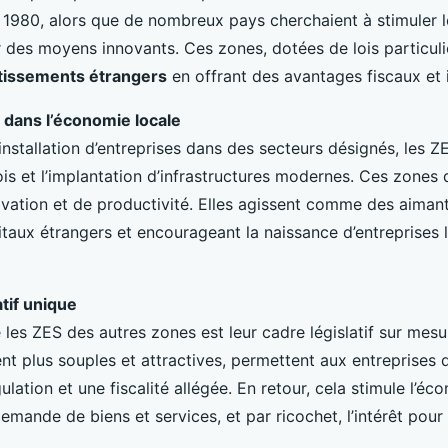
 1980, alors que de nombreux pays cherchaient à stimuler l
des moyens innovants. Ces zones, dotées de lois particuliè
tissements étrangers
en offrant des avantages fiscaux et i
 dans l’économie locale
l’installation d’entreprises dans des secteurs désignés, les Z
is et l’implantation d’infrastructures modernes. Ces zones 
ovation et de productivité. Elles agissent comme des aima
itaux étrangers et encourageant la naissance d’entreprises 
atif unique
 les ZES des autres zones est leur cadre législatif sur mesu
nt plus souples et attractives, permettent aux entreprises 
lation et une fiscalité allégée. En retour, cela stimule l’éc
mande de biens et services, et par ricochet, l’intérêt pour