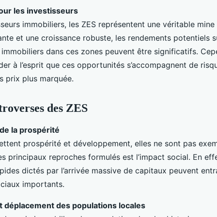
ur les investisseurs
sseurs immobiliers, les ZES représentent une véritable mine 
te et une croissance robuste, les rendements potentiels su
immobiliers dans ces zones peuvent être significatifs. Cepe
der à l’esprit que ces opportunités s’accompagnent de ris
es prix plus marquée.
ntroverses des ZES
de la prospérité
ettent prospérité et développement, elles ne sont pas exe
des principaux reproches formulés est l’impact social. En effe
ides dictés par l’arrivée massive de capitaux peuvent entr
ociaux importants.
et déplacement des populations locales