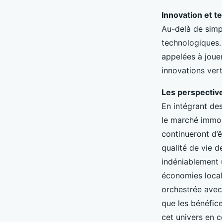
Innovation et 
Au-delà de simp
technologiques.
appelées à jouer 
innovations vert
Les perspectiv
En intégrant de
le marché immobi
continueront d’
qualité de vie 
indéniablement 
économies locale
orchestrée avec
que les bénéfic
cet univers en c