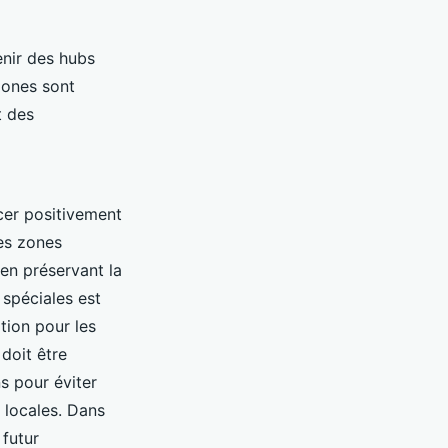
nir des hubs
zones sont
 des
cer positivement
ces zones
en préservant la
spéciales est
tion pour les
doit être
s pour éviter
 locales. Dans
 futur