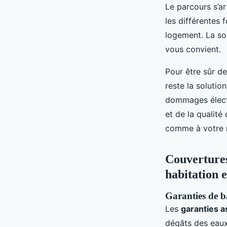
Le parcours s’ar
les différentes 
logement. La sou
vous convient.
Pour être sûr de
reste la solutio
dommages électr
et de la qualité
comme à votre 
Couvertures 
habitation 
Garanties de ba
Les
garanties 
dégâts des eaux