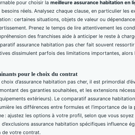
rnable pour choisir la
meilleure assurance habitation en l
besoins réels. Analysez chaque clause, en particulier les e
ation : certaines situations, objets de valeur ou dépendanc
ertissement. Prenez le temps de lire attentivement les cond
préhension des franchises aide à anticiper le reste à char
paratif assurance habitation pas cher fait souvent ressorti
tives dissimulent parfois des limitations importantes, alors 
minants pour le choix du contrat
 choix d’assurance habitation pas cher, il est primordial d’év
 montant des garanties souhaitées, et les extensions nécessa
uipements extérieurs). Le comparatif assurance habitatio
mière les différences entre formules et l’importance de la 
e : ajustez les options à votre profil, selon que vous soyez
ut d’exclusions assurance habitation spécifiques influence é
 de votre contrat.