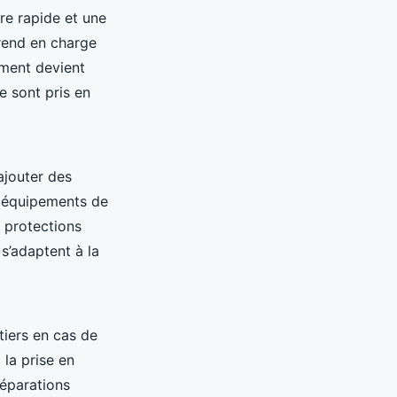
re rapide et une
prend en charge
ement devient
e sont pris en
’ajouter des
, équipements de
t protections
s’adaptent à la
tiers en cas de
la prise en
réparations