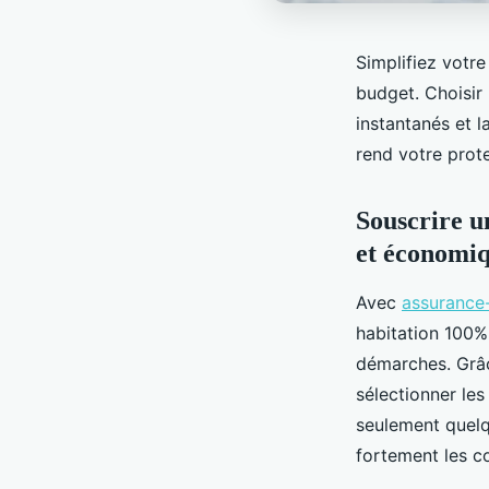
Simplifiez votr
budget. Choisir 
instantanés et 
rend votre prot
Souscrire u
et économiqu
Avec
assurance-
habitation 100%
démarches. Grâce
sélectionner les
seulement quelq
fortement les co