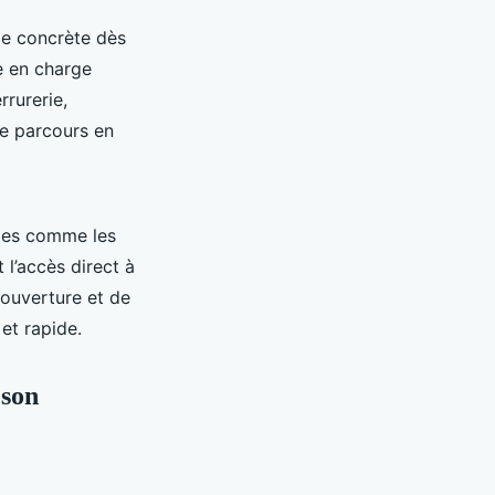
e concrète dès
e en charge
rrurerie,
le parcours en
ges comme les
 l’accès direct à
couverture et de
et rapide.
 son