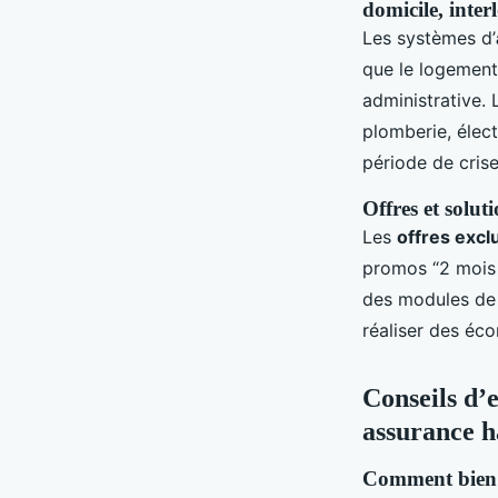
domicile, inte
Les systèmes d’
que le logement
administrative. L
plomberie, élect
période de crise
Offres et solu
Les
offres excl
promos “2 mois o
des modules de 
réaliser des éco
Conseils d’e
assurance h
Comment bien an