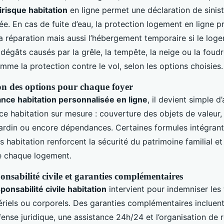
risque habitation
en ligne permet une déclaration de sinist
sée. En cas de fuite d’eau, la protection logement en ligne 
a réparation mais aussi l’hébergement temporaire si le log
 dégâts causés par la grêle, la tempête, la neige ou la foudr
me la protection contre le vol, selon les options choisies.
on des options pour chaque foyer
nce habitation personnalisée en ligne
, il devient simple d
ce habitation sur mesure : couverture des objets de valeur
, jardin ou encore dépendances. Certaines formules intégran
habitation renforcent la sécurité du patrimoine familial et 
e chaque logement.
nsabilité civile et garanties complémentaires
onsabilité civile habitation
intervient pour indemniser les 
els ou corporels. Des garanties complémentaires incluent 
ense juridique, une assistance 24h/24 et l’organisation de 