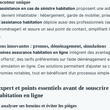
rlocuteur unique
assistance en cas de sinistre habitation
proposent une aid
 devient inhabitable : hébergement, garde de mobilier, pris
’
assistance habitation
déploie aussi des professionnels (se
roménager) et assure un seul point de contact, simplifiant 
.
tions innovantes : promos, déménagement, simulations
usives assurance habitation en ligne
intègrent des avanta
fferts”, des tarifs préférentiels sur l’aide déménagement et
simulation en ligne. Ces solutions permettent d’ajuster sa 
nomies notables, tout en bénéficiant d’un processus simple 
xpert et points essentiels avant de souscrire
abitation en ligne
alyser ses besoins et éviter les pièges