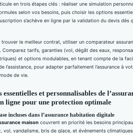
ticule en trois étapes clés : réaliser une simulation person
formules selon vos besoins, puis choisir les options essentie
scription s’achève en ligne par la validation du devis dès 
 trouver le meilleur contrat, utiliser un comparateur assura
n. Comparez tarifs, garanties (vol, dégât des eaux, responsabi
iques) et options modulables, en tenant compte de la facil
 de l’assistance, pour adapter parfaitement l’assurance à vo
mode de vie.
essentielles et personnalisables de l’assura
en ligne pour une protection optimale
se incluses dans l’assurance habitation digitale
assurance maison
couvrent en priorité les besoins principau
, vol, vandalisme, bris de glace, et événements climatiques