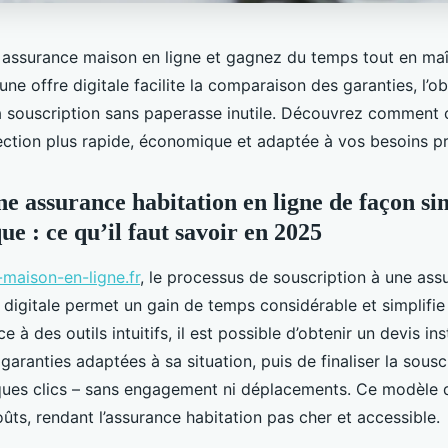
e assurance maison en ligne et gagnez du temps tout en maî
une offre digitale facilite la comparaison des garanties, l’o
la souscription sans paperasse inutile. Découvrez comment
ection plus rapide, économique et adaptée à vos besoins pr
ne assurance habitation en ligne de façon si
e : ce qu’il faut savoir en 2025
maison-en-ligne.fr
, le processus de souscription à une ass
 digitale permet un gain de temps considérable et simplifie
 à des outils intuitifs, il est possible d’obtenir un devis in
 garanties adaptées à sa situation, puis de finaliser la sousc
ues clics – sans engagement ni déplacements. Ce modèle di
ûts, rendant l’assurance habitation pas cher et accessible.