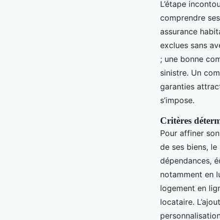
L’étape incontou
comprendre ses 
assurance habit
exclues sans av
; une bonne com
sinistre. Un com
garanties attrac
s’impose.
Critères déter
Pour affiner son
de ses biens, le
dépendances, éq
notamment en lu
logement en lign
locataire. L’ajo
personnalisation