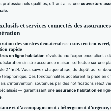
 professionnels qualifiés, offrant ainsi une
couverture ass
male
.
clusifs et services connectés des assurances
nération
aration des sinistres dématérialisée : suivi en temps réel
ntion rapide
tres en ligne habitation
révolutionne l’expérience client : 
a déclaration sinistre assurance maison s’effectue sur une p
ible 24h/24. Vous suivez chaque étape, du dépôt au rembo
e téléphonique. Ces fonctionnalités accélèrent la prise en c
lais d’intervention, soutenues par des notifications réactive
spécialisés — garantissant une
assurance habitation en lign
e.
istance et d’accompagnement : hébergement d’urgence,